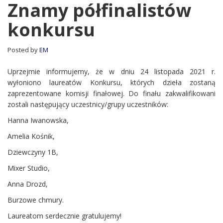
półfinalistów
Znamy półfinalistów
konkursu
konkursu
Posted by
EM
Uprzejmie informujemy, że w dniu 24 listopada 2021 r.
wyłoniono laureatów Konkursu, których dzieła zostaną
zaprezentowane komisji finałowej. Do finału zakwalifikowani
zostali następujący uczestnicy/grupy uczestników:
Hanna Iwanowska,
Amelia Kośnik,
Dziewczyny 1B,
Mixer Studio,
Anna Drozd,
Burzowe chmury.
Laureatom serdecznie gratulujemy!