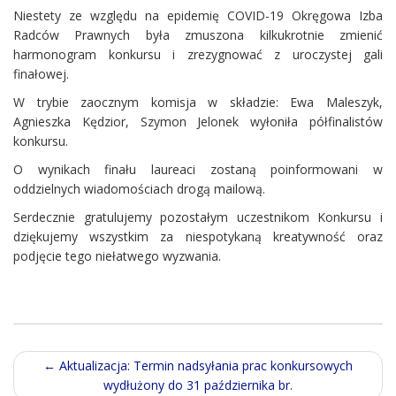
Niestety ze względu na epidemię COVID-19 Okręgowa Izba
Radców Prawnych była zmuszona kilkukrotnie zmienić
harmonogram konkursu i zrezygnować z uroczystej gali
finałowej.
W trybie zaocznym komisja w składzie: Ewa Maleszyk,
Agnieszka Kędzior, Szymon Jelonek wyłoniła półfinalistów
konkursu.
O wynikach finału laureaci zostaną poinformowani w
oddzielnych wiadomościach drogą mailową.
Serdecznie gratulujemy pozostałym uczestnikom Konkursu i
dziękujemy wszystkim za niespotykaną kreatywność oraz
podjęcie tego niełatwego wyzwania.
Post
←
Aktualizacja: Termin nadsyłania prac konkursowych
wydłużony do 31 października br.