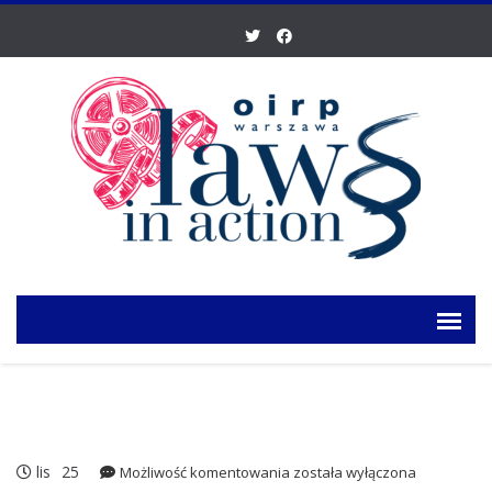
lis
25
Znamy
Możliwość komentowania
została wyłączona