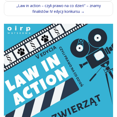
navigation
„Law in action – czyli prawo na co dzień” – znamy
finalistów IV edycji konkursu
→