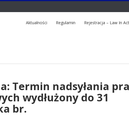
Aktualności
Regulamin
Rejestracja – Law In Ac
ja: Termin nadsyłania pr
ych wydłużony do 31
ka br.