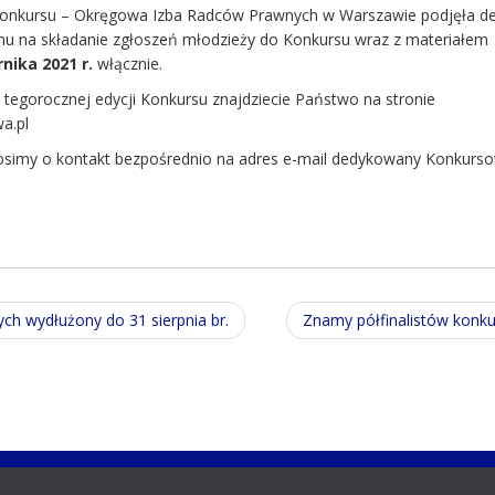
konkursu – Okręgowa Izba Radców Prawnych w Warszawie podjęła de
u na składanie zgłoszeń młodzieży do Konkursu wraz z materiałem
nika 2021 r.
włącznie.
 tegorocznej edycji Konkursu znajdziecie Państwo na stronie
wa.pl
rosimy o kontakt bezpośrednio na adres e-mail dedykowany Konkurso
ch wydłużony do 31 sierpnia br.
Znamy półfinalistów konk