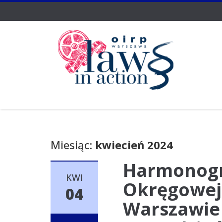
Miesiąc:
kwiecień 2024
Harmonogr
KWI
Okręgowej
04
Warszawie 