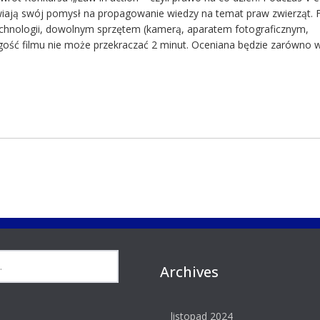
wiają swój pomysł na propagowanie wiedzy na temat praw zwierząt. 
chnologii, dowolnym sprzętem (kamerą, aparatem fotograficznym,
ść filmu nie może przekraczać 2 minut. Oceniana będzie zarówno 
Archives
listopad 2024