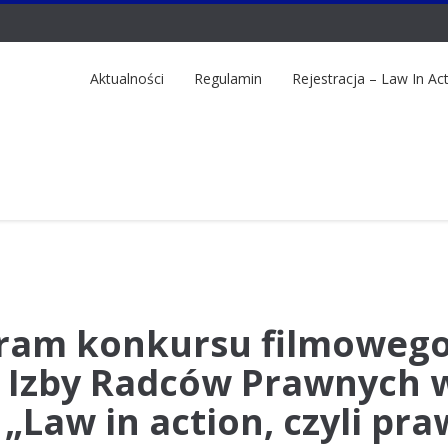
Aktualności
Regulamin
Rejestracja – Law In Ac
am konkursu filmoweg
 Izby Radców Prawnych 
„Law in action, czyli pr