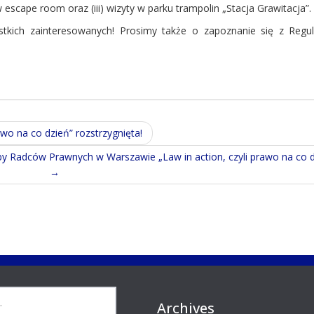
escape room oraz (iii) wizyty w parku trampolin „Stacja Grawitacja”.
tkich zainteresowanych! Prosimy także o zapoznanie się z Reg
wo na co dzień” rozstrzygnięta!
Radców Prawnych w Warszawie „Law in action, czyli prawo na co d
→
Archives