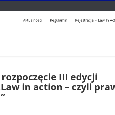
Aktualności
Regulamin
Rejestracja – Law In Ac
ozpoczęcie III edycji
Law in action – czyli pra
ń”