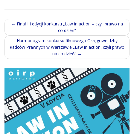
Post
←
Finał III edycji konkursu „Law in action – czyli prawo na
co dzień”
navigation
Harmonogram konkursu filmowego Okręgowej Izby
Radców Prawnych w Warszawie „Law in action, czyli prawo
na co dzień”
→