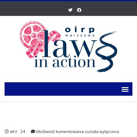
wrz
24
Finał
Możliwość komentowania
została wyłączona