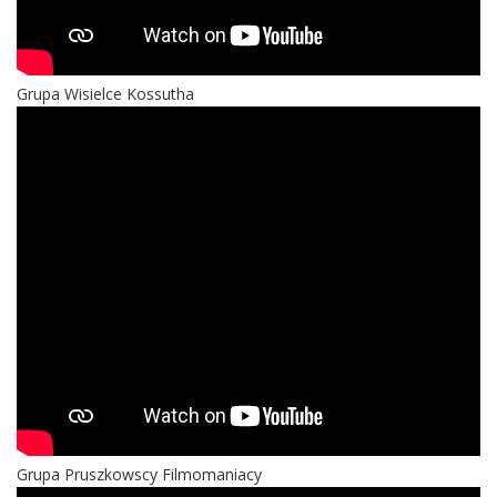
Grupa Wisielce Kossutha
Grupa Pruszkowscy Filmomaniacy