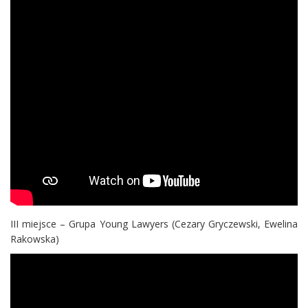
III miejsce – Grupa Young Lawyers (Cezary Gryczewski, Ewelina
Rakowska)