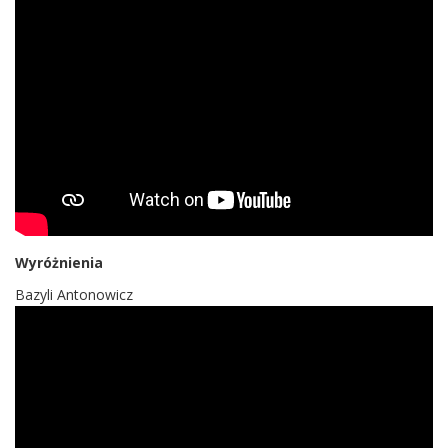
Wyróżnienia
Bazyli Antonowicz