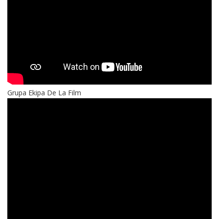
Grupa Ekipa De La Film