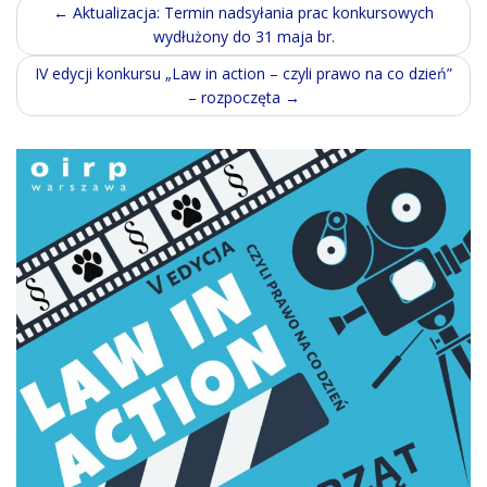
Post
←
Aktualizacja: Termin nadsyłania prac konkursowych
wydłużony do 31 maja br.
navigation
IV edycji konkursu „Law in action – czyli prawo na co dzień”
– rozpoczęta
→