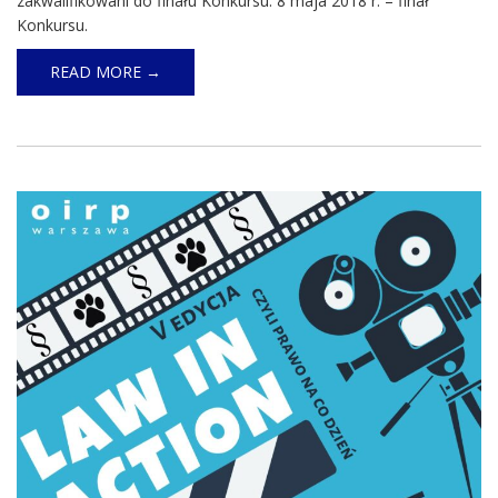
zakwalifikowani do finału Konkursu. 8 maja 2018 r. – finał
Konkursu.
READ MORE →