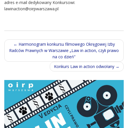
adres e-mail dedykowany Konkursowi:
lawinaction@oirpwarszawa.pl
Post
←
Harmonogram konkursu filmowego Okręgowej Izby
Radców Prawnych w Warszawie „Law in action, czyli prawo
navigation
na co dzień”
Konkurs Law in action odwołany
→