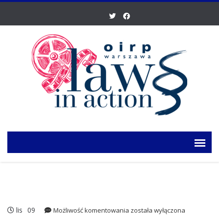
lis
09
Aktualizacja:
Możliwość komentowania
została wyłączona