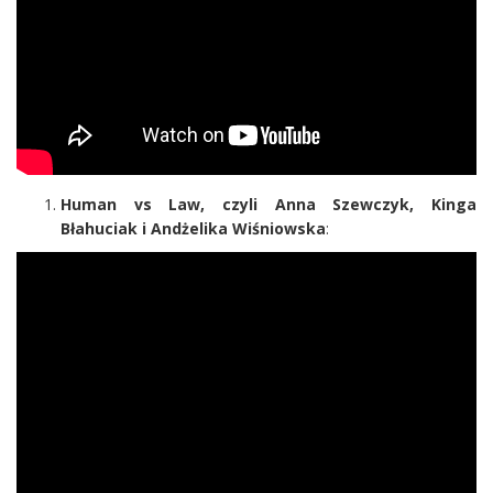
Human vs Law, czyli Anna Szewczyk, Kinga
Błahuciak i Andżelika Wiśniowska
: