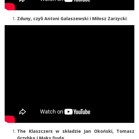
Zduny, czyli Antoni Galaszewski i Miłosz Zarzycki
:
The Klaszczers w składzie Jan Okoński, Tomasz
Grzybko i Maks Duda
: