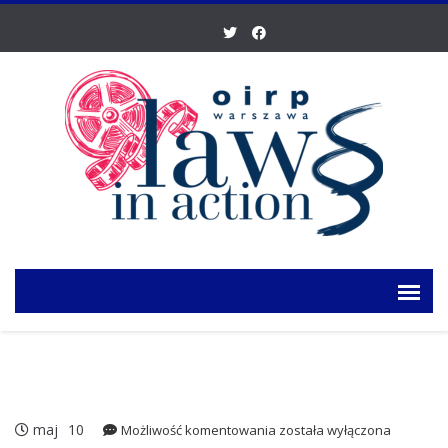
maj
10
Pierwsza
Możliwość komentowania
została wyłączona