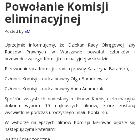
Komisji
Powołanie Komisji
eliminacyjnej
eliminacyjnej
Posted by
EM
Uprzejmie informujemy, że Dziekan Rady Okręgowej Izby
Radców Prawnych w Warszawie powołał członków i
przewodniczącego Komisji eliminacyjnej w składzie:
Przewodnicząca Komisji – radca prawny Katarzyna Barańska,
Członek Komisji – radca prawny Olga Barankiewicz
Członek Komisji – radca prawny Anna Adamczak.
Spośród wszystkich nadesłanych filmów Komisja eliminacyjna
dokona wyboru 10 najlepszych filmów, które zostaną
wyświetlone podczas uroczystego finału Konkursu.
W wyborze najlepszych filmów Komisja kierować będzie się
następującymi kryteriami:
wartość merytoryczna,