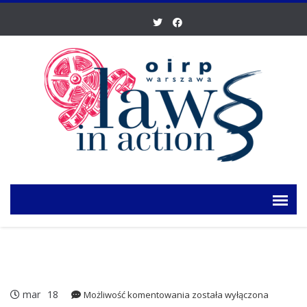
mar
18
Powołanie
Możliwość komentowania
została wyłączona